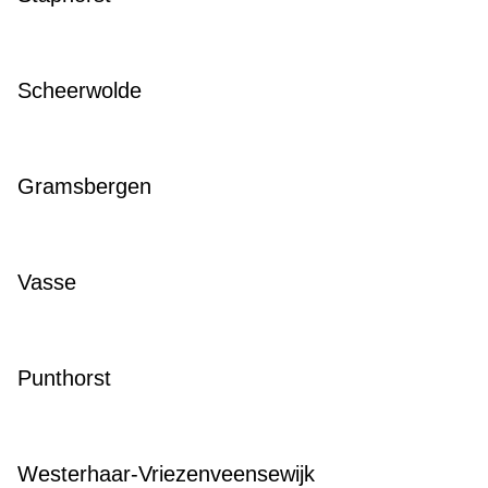
Scheerwolde
Gramsbergen
Vasse
Punthorst
Westerhaar-Vriezenveensewijk