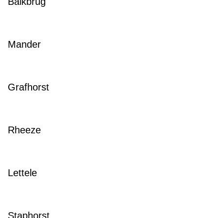
Balkbrug
Mander
Grafhorst
Rheeze
Lettele
Staphorst