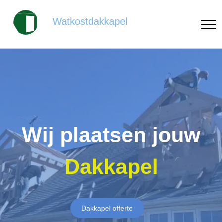
Watkostdakkapel
Wij plaatsen jouw
Dakkapel
Dakkapel offerte